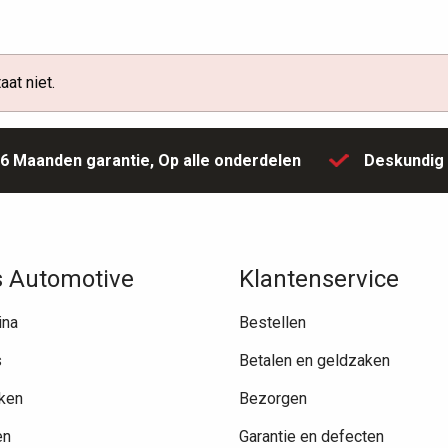
at niet.
6 Maanden garantie,
Op alle onderdelen
Deskundi
 Automotive
Klantenservice
ina
Bestellen
s
Betalen en geldzaken
ken
Bezorgen
en
Garantie en defecten