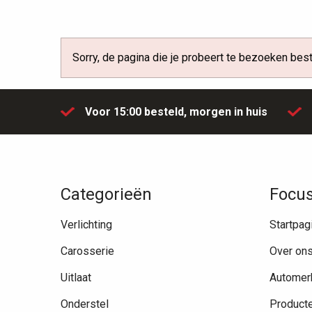
Sorry, de pagina die je probeert te bezoeken besta
Voor 15:00 besteld,
morgen in huis
Categorieën
Focus
Verlichting
Startpag
Carosserie
Over on
Uitlaat
Automer
Onderstel
Product