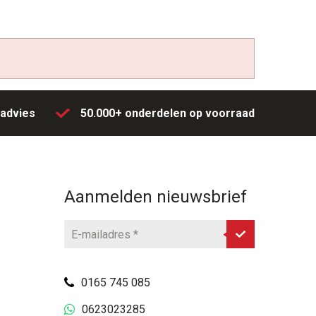
g
advies
50.000+ onderdelen
op voorraad
Aanmelden nieuwsbrief
0165 745 085
0623023285