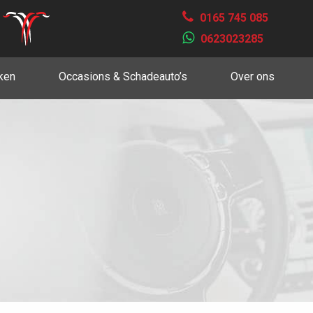
0165 745 085
0623023285
ken
Occasions & Schadeauto’s
Over ons