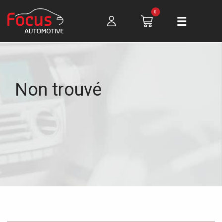
0
Non trouvé