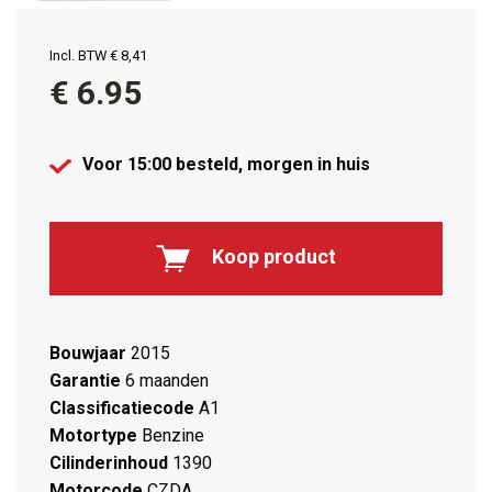
Incl. BTW € 8,41
€ 6.95
Voor 15:00 besteld,
morgen in huis
Koop product
Bouwjaar
2015
Garantie
6 maanden
Classificatiecode
A1
Motortype
Benzine
Cilinderinhoud
1390
Motorcode
CZDA