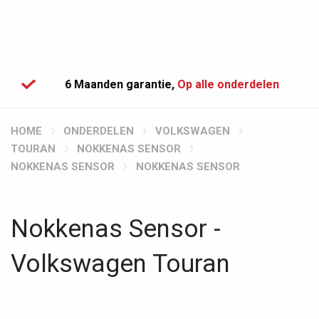
6 Maanden garantie,
Op alle onderdelen
HOME
ONDERDELEN
VOLKSWAGEN
TOURAN
NOKKENAS SENSOR
NOKKENAS SENSOR
NOKKENAS SENSOR
Nokkenas Sensor -
Volkswagen Touran